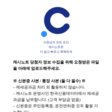
콘
텐
츠
로
바
로
가
사장님의 모든 순간
캐시노트로
기
더 쉽고 빠르고 똑똑하게
캐시노트 당첨자 정보 수집을 위해 요청받은 파일
을 아래에 업로드해주세요.
※ 신분증 사본 / 통장 사본 (둘 다 필수) ※
– 제세공과금 처리 외 활용하지 않습니다.
– 캐시노트 운영사인 한국신용데이터에서 제세공
과금을 납부합니다. (고객 부담금 없음)
– 신분증은 주민등록증, 운전면허증 모두 활용 가