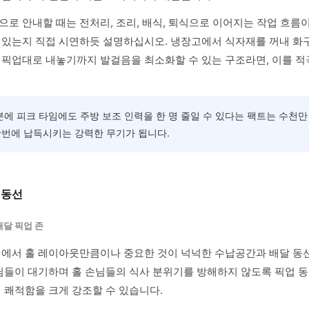
로 안내할 때는 전처리, 조리, 배식, 퇴식으로 이어지는 작업 흐름
 있는지 직접 시연하듯 설명하십시오. 냉장고에서 식자재를 꺼내 화
 픽업대로 내놓기까지 발걸음을 최소화할 수 있는 구조라면, 이를 
분에 피크 타임에도 주방 보조 인력을 한 명 줄일 수 있다는 팩트는 수천만
번에 납득시키는 강력한 무기가 됩니다.
 동선
배달 픽업 존
영에서 홀 레이아웃만큼이나 중요한 것이 넉넉한 수납공간과 배달 동
사님들이 대기하며 홀 손님들의 식사 분위기를 방해하지 않도록 픽업 
 쾌적함을 크게 강조할 수 있습니다.