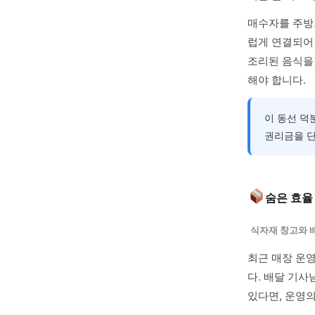
매수자를 주방으
럽게 연결되어
조리된 음식을
해야 합니다.
이 동선 덕
권리금을 단
숨은 효율
식자재 창고와 
최근 매장 운
다. 배달 기
있다면, 운영의