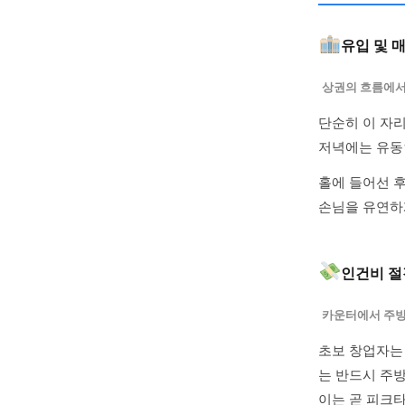
유입 및 
상권의 흐름에서
단순히 이 자
저녁에는 유동
홀에 들어선 
손님을 유연하
인건비 절
카운터에서 주방
초보 창업자는
는 반드시 주
이는 곧 피크