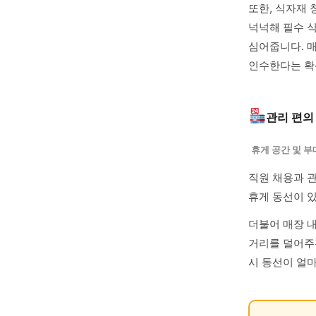
또한, 식자재
넉넉해 필수 
심어줍니다. 
인수한다는 확
관리 편의
휴게 공간 및 
직원 채용과 관
휴게 동선이 
더불어 매장 
거리를 덜어주
시 동선이 얼