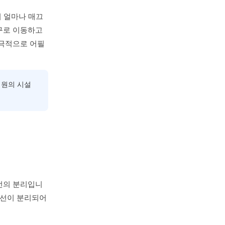
이 얼마나 매끄
구로 이동하고
적극적으로 어필
 원의 시설
선의 분리입니
동선이 분리되어