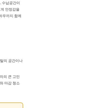
. 수납공간이
에게 안정감을
노하우까지 함께
은 탈의 공간이나
자의 큰 고민
와 마감 청소