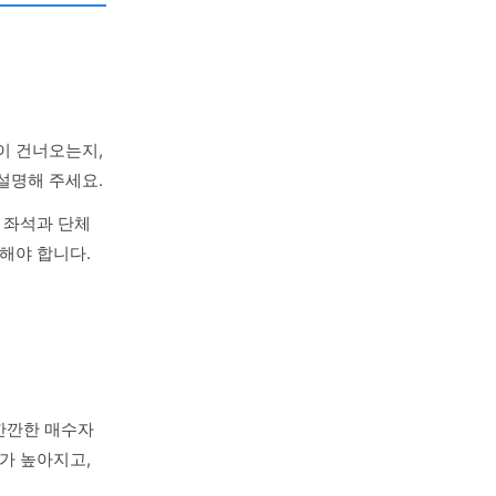
이 건너오는지,
설명해 주세요.
 좌석과 단체
해야 합니다.
깐깐한 매수자
가 높아지고,