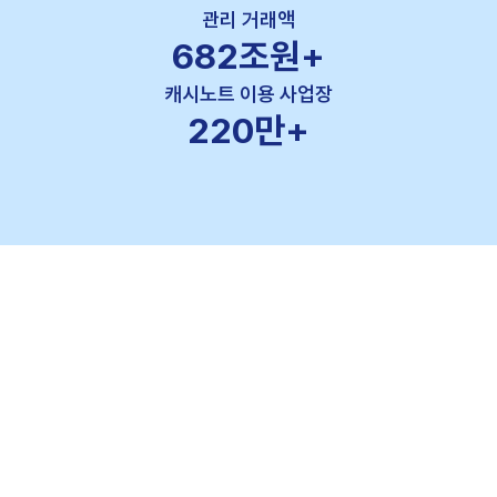
관리 거래액
682
조원+
캐시노트 이용 사업장
220
만+