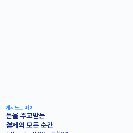
캐시노트 페이
돈을 주고받는
결제의 모든 순간